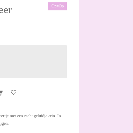
eer
Op=Op
rtje met een zacht geluidje erin. In
ijgen.