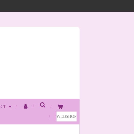
ACT
WEBSHOP