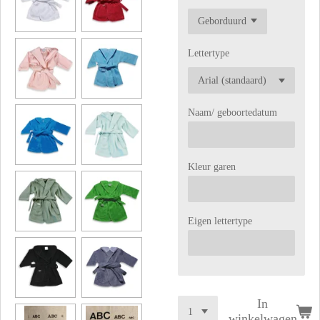
Lettertype
Naam/ geboortedatum
Kleur garen
Eigen lettertype
In
winkelwagen