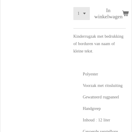
In
winkelwagen
Kinderrugzak met bedrukking
of borduren van naam of
kleine tekst.
Polyester
Voorzak met ritssluiting
Gewatteerd rugpaneel
Handgreep
Inhoud : 12 liter
Gevoerde verstelbare